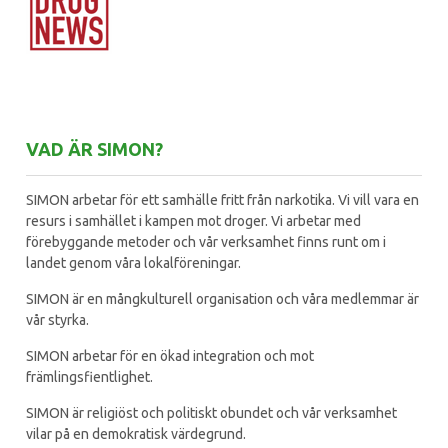
VAD ÄR SIMON?
SIMON arbetar för ett samhälle fritt från narkotika. Vi vill vara en
resurs i samhället i kampen mot droger. Vi arbetar med
förebyggande metoder och vår verksamhet finns runt om i
landet genom våra lokalföreningar.
SIMON är en mångkulturell organisation och våra medlemmar är
vår styrka.
SIMON arbetar för en ökad integration och mot
främlingsfientlighet.
SIMON är religiöst och politiskt obundet och vår verksamhet
vilar på en demokratisk värdegrund.