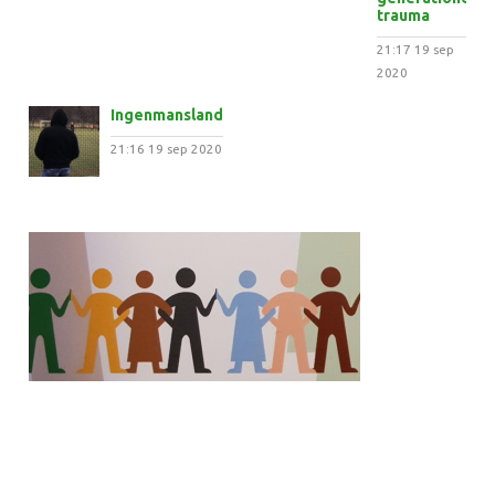
trauma
21:17
19 sep
2020
Ingenmansland
21:16
19 sep 2020