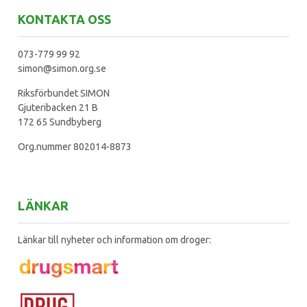
KONTAKTA OSS
073-779 99 92
simon@simon.org.se
Riksförbundet SIMON
Gjuteribacken 21 B
172 65 Sundbyberg
Org.nummer 802014-8873
LÄNKAR
Länkar till nyheter och information om droger: