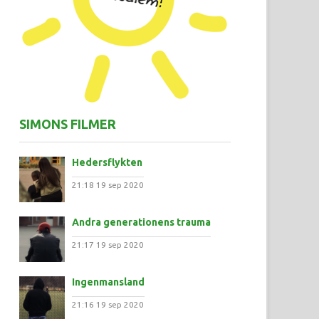
SIMONS FILMER
Hedersflykten
21:18
19 sep 2020
Andra generationens trauma
21:17
19 sep 2020
Ingenmansland
21:16
19 sep 2020