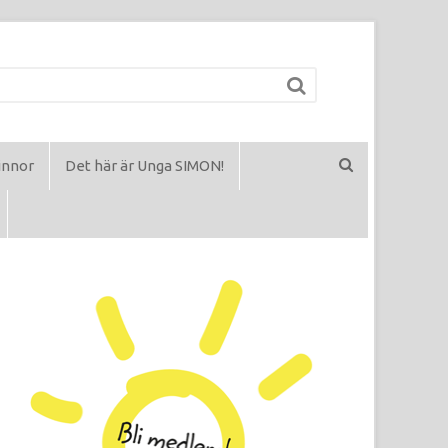
innor
Det här är Unga SIMON!