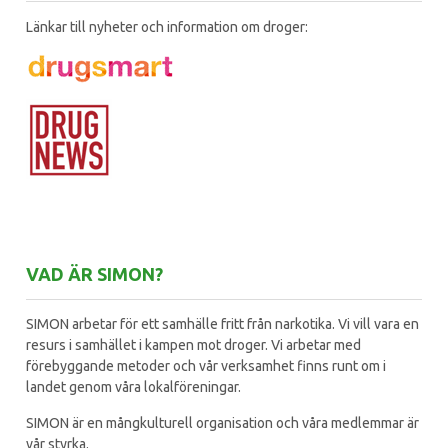
Länkar till nyheter och information om droger:
VAD ÄR SIMON?
SIMON arbetar för ett samhälle fritt från narkotika. Vi vill vara en
resurs i samhället i kampen mot droger. Vi arbetar med
förebyggande metoder och vår verksamhet finns runt om i
landet genom våra lokalföreningar.
SIMON är en mångkulturell organisation och våra medlemmar är
vår styrka.