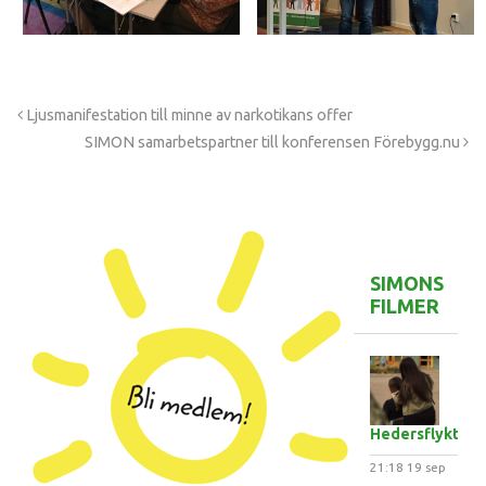
Ljusmanifestation till minne av narkotikans offer
SIMON samarbetspartner till konferensen Förebygg.nu
SIMONS
FILMER
Hedersflykten
21:18
19 sep