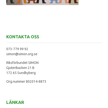
KONTAKTA OSS
073-779 99 92
simon@simon.org.se
Riksförbundet SIMON
Gjuteribacken 21 B
172 65 Sundbyberg
Org.nummer 802014-8873
LÄNKAR