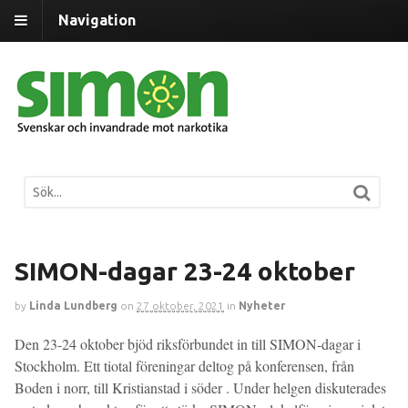
Navigation
SIMON-dagar 23-24 oktober
by
Linda Lundberg
on
27 oktober, 2021
in
Nyheter
Den 23-24 oktober bjöd riksförbundet in till SIMON-dagar i
Stockholm. Ett tiotal föreningar deltog på konferensen, från
Boden i norr, till Kristianstad i söder . Under helgen diskuterades