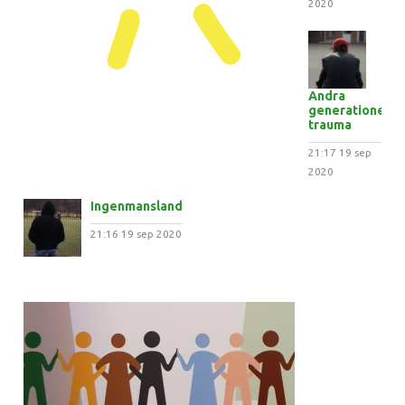
2020
Andra
generationens
trauma
21:17
19 sep
2020
Ingenmansland
21:16
19 sep 2020