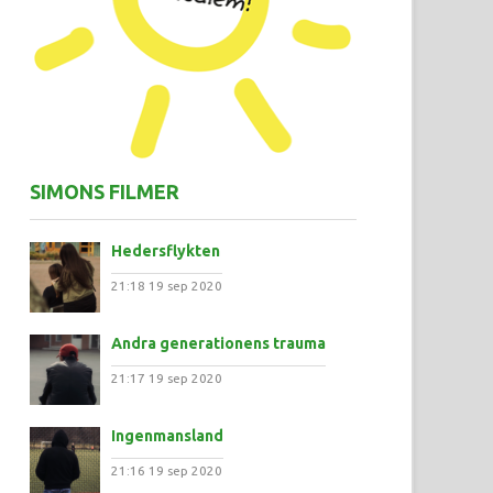
SIMONS FILMER
Hedersflykten
21:18
19 sep 2020
Andra generationens trauma
21:17
19 sep 2020
Ingenmansland
21:16
19 sep 2020