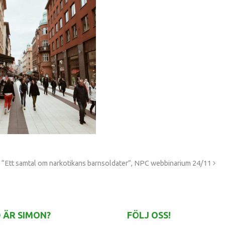
å “Ett samtal om narkotikans barnsoldater”, NPC webbinarium 24/11
 ÄR SIMON?
FÖLJ OSS!