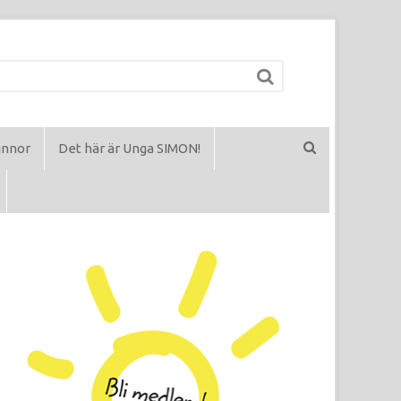
innor
Det här är Unga SIMON!