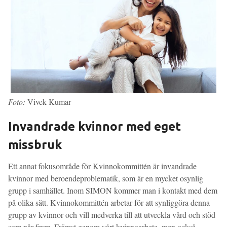
Foto:
Vivek Kumar
Invandrade kvinnor med eget
missbruk
Ett annat fokusområde för Kvinnokommittén är invandrade
kvinnor med beroendeproblematik, som är en mycket osynlig
grupp i samhället. Inom SIMON kommer man i kontakt med dem
på olika sätt. Kvinnokommittén arbetar för att synliggöra denna
grupp av kvinnor och vill medverka till att utveckla vård och stöd
som når fram. Främst genom vårt kvinnoarbete, men också