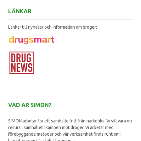
LÄNKAR
Länkar till nyheter och information om droger:
VAD ÄR SIMON?
SIMON arbetar för ett samhälle fritt från narkotika. Vi vill vara en
resurs i samhället i kampen mot droger. Vi arbetar med
förebyggande metoder och vår verksamhet finns runt om i
landet genom våra lokalföreningar.