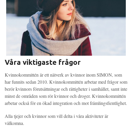
Våra viktigaste frågor
Kvinnokommittén är ett nätverk av kvinnor inom SIMON, som
har funnits sedan 2010. Kvinnokommittén arbetar med frågor som
berör kvinnors förutsättningar och rättigheter i samhället, samt inte
minst de områden som rör kvinnor och droger. Kvinnokommittén
arbetar också för en ökad integration och mot främlingsfientlighet.
Alla tjejer och kvinnor som vill delta i våra aktiviteter är
välkomna.