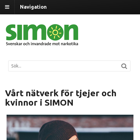
Navigation
Vårt nätverk för tjejer och
kvinnor i SIMON