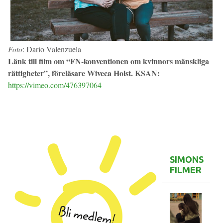
Foto
: Dario Valenzuela
Länk till film om “FN-konventionen om kvinnors mänskliga
rättigheter”, föreläsare Wiveca Holst. KSAN:
https://vimeo.com/476397064
SIMONS
FILMER