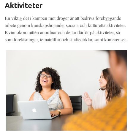
A
ktiviteter
En viktig del i kampen mot droger är att bedriva förebyggande
arbete genom kunskapshöjande, sociala och kulturella aktiviteter.
Kvinnokommittén anordnar och deltar därför på aktiviteter, så
som föreläsningar, tematräffar och studiecirklar, samt konferenser.