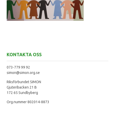
KONTAKTA OSS
073-779 99 92
simon@simon.org.se
Riksförbundet SIMON
Gjuteribacken 21 B
172 65 Sundbyberg
Org.nummer 802014-8873