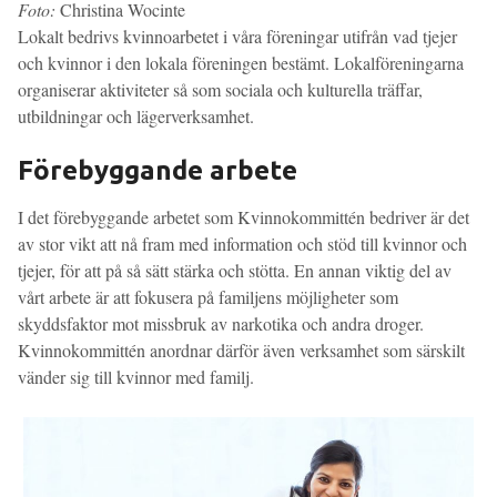
Foto:
Christina Wocinte
Lokalt bedrivs kvinnoarbetet i våra föreningar utifrån vad tjejer
och kvinnor i den lokala föreningen bestämt. Lokalföreningarna
organiserar aktiviteter så som sociala och kulturella träffar,
utbildningar och lägerverksamhet.
Förebyggande arbete
I det förebyggande arbetet som Kvinnokommittén bedriver är det
av stor vikt att nå fram med information och stöd till kvinnor och
tjejer, för att på så sätt stärka och stötta. En annan viktig del av
vårt arbete är att fokusera på familjens möjligheter som
skyddsfaktor mot missbruk av narkotika och andra droger.
Kvinnokommittén anordnar därför även verksamhet som särskilt
vänder sig till kvinnor med familj.