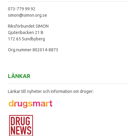
073-779 99 92
simon@simon.org.se
Riksförbundet SIMON
Gjuteribacken 21 B
172 65 Sundbyberg
Org.nummer 802014-8873
LÄNKAR
Länkar till nyheter och information om droger: