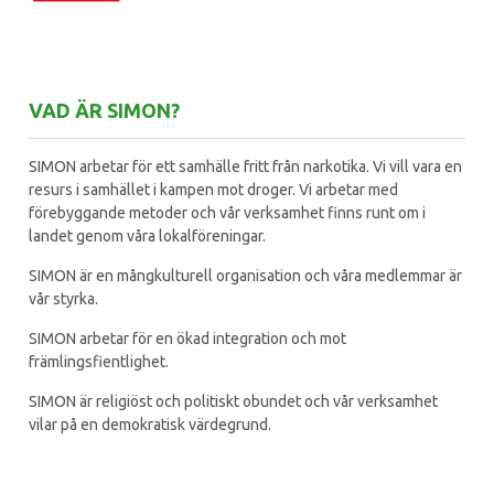
VAD ÄR SIMON?
SIMON arbetar för ett samhälle fritt från narkotika. Vi vill vara en
resurs i samhället i kampen mot droger. Vi arbetar med
förebyggande metoder och vår verksamhet finns runt om i
landet genom våra lokalföreningar.
SIMON är en mångkulturell organisation och våra medlemmar är
vår styrka.
SIMON arbetar för en ökad integration och mot
främlingsfientlighet.
SIMON är religiöst och politiskt obundet och vår verksamhet
vilar på en demokratisk värdegrund.