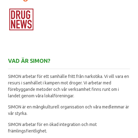
VAD ÄR SIMON?
SIMON arbetar för ett samhälle fritt från narkotika. Vi vill vara en
resurs i samhället i kampen mot droger. Vi arbetar med
förebyggande metoder och vår verksamhet finns runt om i
landet genom våra lokalföreningar.
SIMON är en mångkulturell organisation och våra medlemmar är
vår styrka.
SIMON arbetar för en ökad integration och mot
främlingsfientlighet.