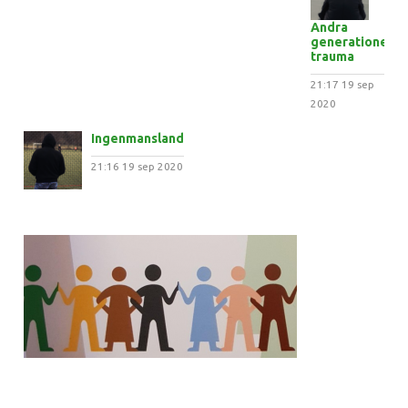
Andra
generationens
trauma
21:17
19 sep
2020
Ingenmansland
21:16
19 sep 2020