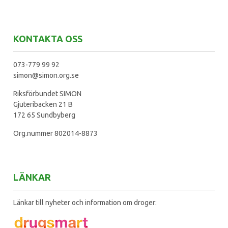
KONTAKTA OSS
073-779 99 92
simon@simon.org.se
Riksförbundet SIMON
Gjuteribacken 21 B
172 65 Sundbyberg
Org.nummer 802014-8873
LÄNKAR
Länkar till nyheter och information om droger: