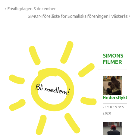
Frivilligdagen 5 december
SIMON föreläste för Somaliska föreningen i Västerås
SIMONS
FILMER
Hedersflykten
21:18
19 sep
2020