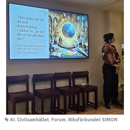
AI
,
Civilsamhället
,
Forum
,
Riksförbundet SIMON