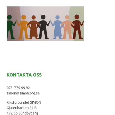
KONTAKTA OSS
073-779 99 92
simon@simon.org.se
Riksförbundet SIMON
Gjuteribacken 21 B
172 65 Sundbyberg