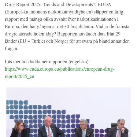
Drug Report 2025: Trends and Developments”. EUDA
(Europeiska unionens narkotikamyndigheten) släpper en årlig
rapport med många olika avsnitt över narkotikasituationen i
Europa, den här gången är det 30-årsjubileum. Vad är de främsta
drogrelaterade hoten idag? Rapporten använder data från 29
länder (EU + Turkiet och Norge) för att svara på bland annat den
frågan.
Läs mer och ladda ner rapporten (engelska):
https://www.euda.europa.eu/publications/european-drug-
report/2025_en