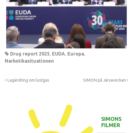
Drug report 2025
,
EUDA
,
Europa
,
Narkotikasituationen
Lagändring om lustgas
SIMON på Järvaveckan
SIMONS
FILMER