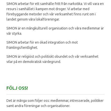
SIMON arbetar för ett samhälle fritt från narkotika. Vi vill vara en
resurs i samhället i kampen mot droger. Vi arbetar med
förebyggande metoder och vår verksamhet finns runt om i
landet genom våra lokalföreningar.
SIMON är en mångkulturell organisation och våra medlemmar är
vår styrka.
SIMON arbetar för en ökad integration och mot
främlingsfientlighet.
SIMON är religiöst och politiskt obundet och vår verksamhet
vilar på en demokratisk värdegrund.
FÖLJ OSS!
Det är många som följer oss: medlemmar, intresserade, politiker
samt andra föreningar och organisationer.