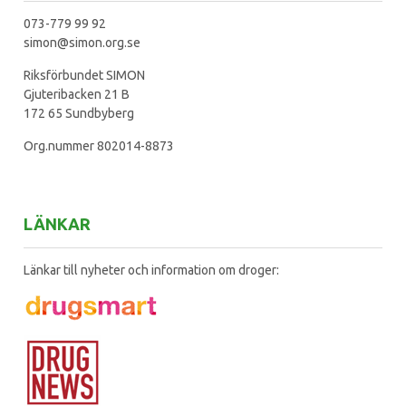
073-779 99 92
simon@simon.org.se
Riksförbundet SIMON
Gjuteribacken 21 B
172 65 Sundbyberg
Org.nummer 802014-8873
LÄNKAR
Länkar till nyheter och information om droger: