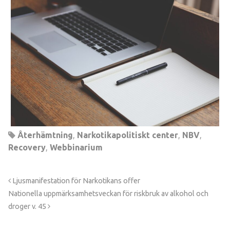
Återhämtning
,
Narkotikapolitiskt center
,
NBV
,
Recovery
,
Webbinarium
Ljusmanifestation för Narkotikans offer
Nationella uppmärksamhetsveckan för riskbruk av alkohol och
droger v. 45