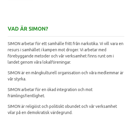
VAD ÄR SIMON?
SIMON arbetar för ett samhälle fritt från narkotika. Vi vill vara en
resurs i samhället i kampen mot droger. Vi arbetar med
förebyggande metoder och vår verksamhet finns runt om i
landet genom våra lokalföreningar.
SIMON är en mångkulturell organisation och våra medlemmar är
vår styrka.
SIMON arbetar för en ökad integration och mot
främlingsfientlighet.
SIMON är religiöst och politiskt obundet och vår verksamhet
vilar på en demokratisk värdegrund.