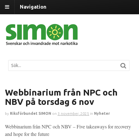
Navigation
Webbinarium från NPC och
NBV på torsdag 6 nov
by
Riksförbundet SIMON
on
3 november, 2025
in
Nyheter
Webbinarium från NPC och NBV – Five takeaways for recovery
and hope for the future