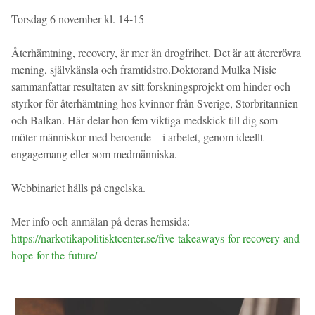
Torsdag 6 november kl. 14-15
Återhämtning, recovery, är mer än drogfrihet. Det är att återerövra
mening, självkänsla och framtidstro.Doktorand Mulka Nisic
sammanfattar resultaten av sitt forskningsprojekt om hinder och
styrkor för återhämtning hos kvinnor från Sverige, Storbritannien
och Balkan. Här delar hon fem viktiga medskick till dig som
möter människor med beroende – i arbetet, genom ideellt
engagemang eller som medmänniska.
Webbinariet hålls på engelska.
Mer info och anmälan på deras hemsida:
https://narkotikapolitisktcenter.se/five-takeaways-for-recovery-and-
hope-for-the-future/