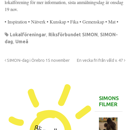
lokalförening för mer information, sista anmälningsdag är onsdag
19 nov.
• Inspiration • Nätverk • Kunskap • Fika • Gemenskap • Mat •
Lokalföreningar
,
Riksförbundet SIMON
,
SIMON-
dag
,
Umeå
SIMON-dag i Örebro 15 november
En vecka fri från våld v. 47
SIMONS
FILMER