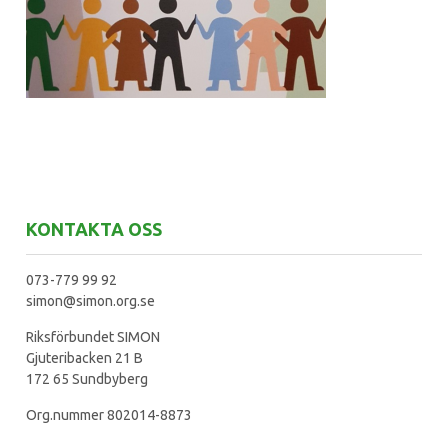
KONTAKTA OSS
073-779 99 92
simon@simon.org.se
Riksförbundet SIMON
Gjuteribacken 21 B
172 65 Sundbyberg
Org.nummer 802014-8873