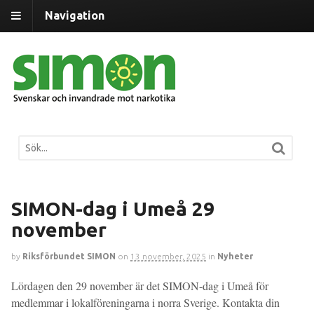
Navigation
SIMON-dag i Umeå 29
november
by
Riksförbundet SIMON
on
13 november, 2025
in
Nyheter
Lördagen den 29 november är det SIMON-dag i Umeå för
medlemmar i lokalföreningarna i norra Sverige. Kontakta din