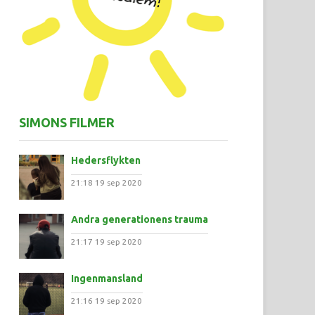
SIMONS FILMER
Hedersflykten
21:18
19 sep 2020
Andra generationens trauma
21:17
19 sep 2020
Ingenmansland
21:16
19 sep 2020