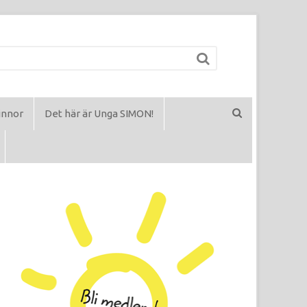
innor
Det här är Unga SIMON!