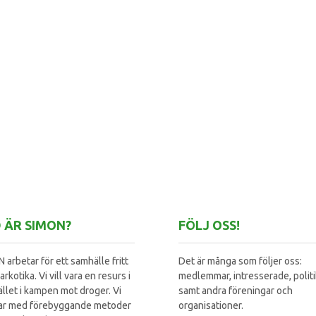
 ÄR SIMON?
FÖLJ OSS!
 arbetar för ett samhälle fritt
Det är många som följer oss:
arkotika. Vi vill vara en resurs i
medlemmar, intresserade, polit
llet i kampen mot droger. Vi
samt andra föreningar och
ar med förebyggande metoder
organisationer.