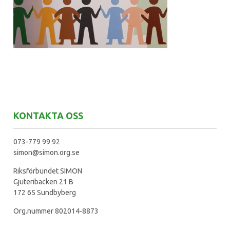
KONTAKTA OSS
073-779 99 92
simon@simon.org.se
Riksförbundet SIMON
Gjuteribacken 21 B
172 65 Sundbyberg
Org.nummer 802014-8873