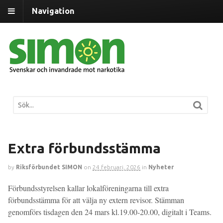
Navigation
Extra förbundsstämma
by
Riksförbundet SIMON
on
24 februari, 2026
in
Nyheter
Förbundsstyrelsen kallar lokalföreningarna till extra
förbundsstämma för att välja ny extern revisor. Stämman
genomförs tisdagen den 24 mars kl.19.00-20.00, digitalt i Teams.