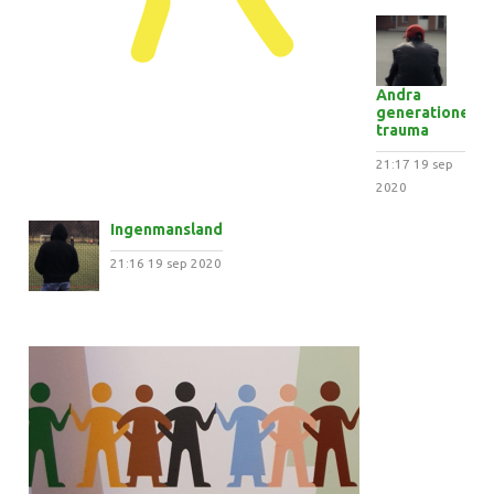
Andra
generationens
trauma
21:17
19 sep
2020
Ingenmansland
21:16
19 sep 2020