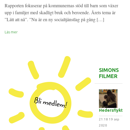
Rapporten fokuserar på kommunernas stöd till barn som växer
upp i familjer med skadligt bruk och beroende. Årets tema är
”Lätt att nå”. ”Nu är en ny socialtjänstlag på gång […]
Läs mer
SIMONS
FILMER
Hedersflykten
21:18
19 sep
2020