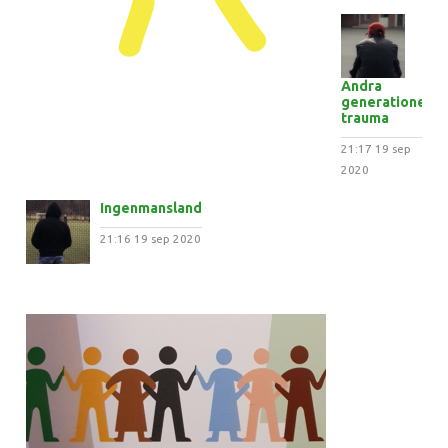
Andra
generationens
trauma
21:17
19 sep
2020
Ingenmansland
21:16
19 sep 2020