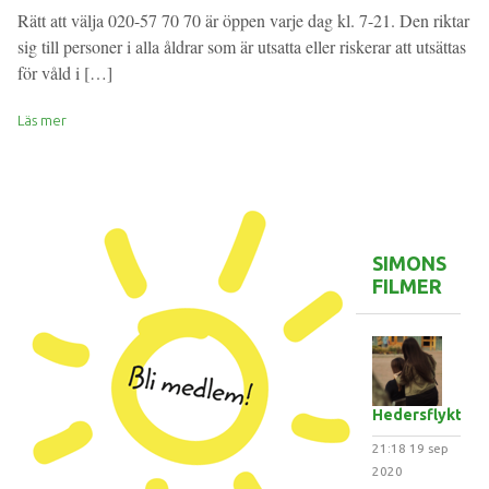
Rätt att välja 020-57 70 70 är öppen varje dag kl. 7-21. Den riktar
sig till personer i alla åldrar som är utsatta eller riskerar att utsättas
för våld i […]
Läs mer
SIMONS
FILMER
Hedersflykten
21:18
19 sep
2020