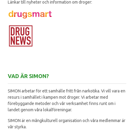
Länkar till nyheter och information om droger:
VAD ÄR SIMON?
SIMON arbetar för ett samhälle fritt från narkotika. Vi vill vara en
resurs i samhället i kampen mot droger. Vi arbetar med
förebyggande metoder och vår verksamhet finns runt om i
landet genom våra lokalföreningar.
SIMON är en mångkulturell organisation och våra medlemmar är
vår styrka.