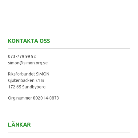
KONTAKTA OSS
073-779 99 92
simon@simon.org.se
Riksförbundet SIMON
Gjuteribacken 21 B
172 65 Sundbyberg
Org.nummer 802014-8873
LÄNKAR