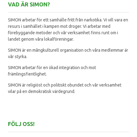
VAD ÄR SIMON?
SIMON arbetar för ett samhälle fritt från narkotika. Vi vill vara en
resurs i samhället i kampen mot droger. Vi arbetar med
förebyggande metoder och vår verksamhet finns runt om i
landet genom våra lokalföreningar.
SIMON är en mångkulturell organisation och våra medlemmar är
vår styrka.
SIMON arbetar för en ökad integration och mot
främlingsfientlighet.
SIMON är religiöst och politiskt obundet och vår verksamhet
vilar på en demokratisk värdegrund.
FÖLJ OSS!