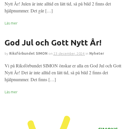
Nytt År! Julen är inte alltid en lätt tid, så på bild 2 finns det
hjälpnummer. Det går […]
Läs mer
God Jul och Gott Nytt År!
by
Riksförbundet SIMON
on
23 december, 2024
in
Nyheter
Vi på Riksförbundet SIMON önskar er alla en God Jul och Gott
Nytt År! Det är inte alltid en lätt tid, så på bild 2 finns det
hjälpnummer. Det finns […]
Läs mer