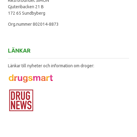
Riksförbundet SIMON
Gjuteribacken 21 B
172 65 Sundbyberg
Org.nummer 802014-8873
LÄNKAR
Länkar till nyheter och information om droger: