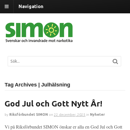
Navigation
Tag Archives | Julhälsning
God Jul och Gott Nytt År!
by
Riksförbundet SIMON
on
22 december, 2025
in
Nyheter
Vi på Riksförbundet SIMON önskar er alla en God Jul och Gott