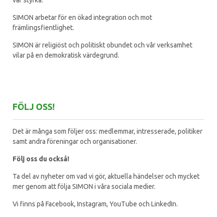
vår styrka.
SIMON arbetar för en ökad integration och mot
främlingsfientlighet.
SIMON är religiöst och politiskt obundet och vår verksamhet
vilar på en demokratisk värdegrund.
FÖLJ OSS!
Det är många som följer oss: medlemmar, intresserade, politiker
samt andra föreningar och organisationer.
Följ oss du också!
Ta del av nyheter om vad vi gör, aktuella händelser och mycket
mer genom att följa SIMON i våra sociala medier.
Vi finns på Facebook, Instagram, YouTube och LinkedIn.