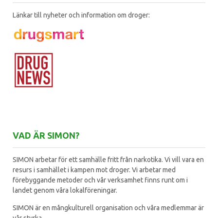
Länkar till nyheter och information om droger:
VAD ÄR SIMON?
SIMON arbetar för ett samhälle fritt från narkotika. Vi vill vara en
resurs i samhället i kampen mot droger. Vi arbetar med
förebyggande metoder och vår verksamhet finns runt om i
landet genom våra lokalföreningar.
SIMON är en mångkulturell organisation och våra medlemmar är