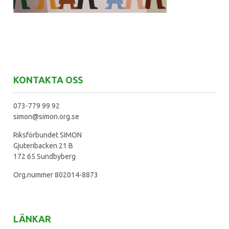
KONTAKTA OSS
073-779 99 92
simon@simon.org.se
Riksförbundet SIMON
Gjuteribacken 21 B
172 65 Sundbyberg
Org.nummer 802014-8873
LÄNKAR