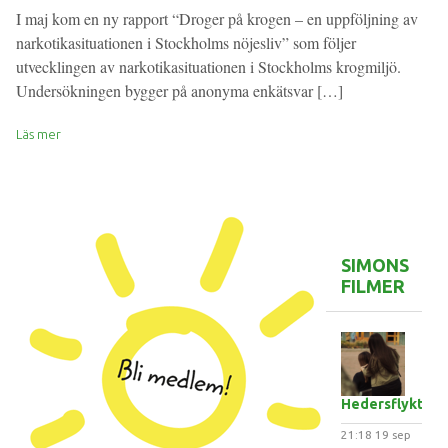
I maj kom en ny rapport “Droger på krogen – en uppföljning av
narkotikasituationen i Stockholms nöjesliv” som följer
utvecklingen av narkotikasituationen i Stockholms krogmiljö.
Undersökningen bygger på anonyma enkätsvar […]
Läs mer
SIMONS
FILMER
Hedersflykten
21:18
19 sep