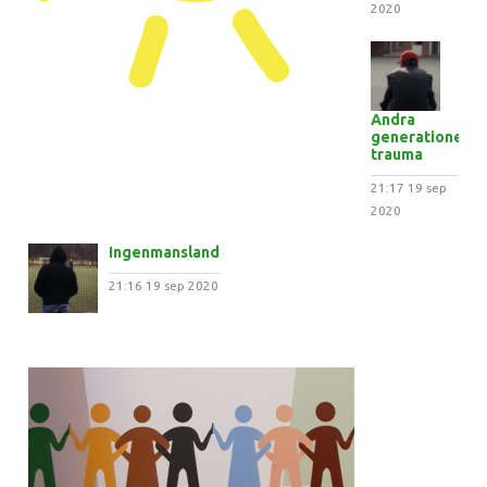
2020
Andra
generationens
trauma
21:17
19 sep
2020
Ingenmansland
21:16
19 sep 2020