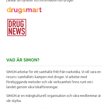
Länkar till nyheter och information om droger:
VAD ÄR SIMON?
SIMON arbetar för ett samhälle fritt från narkotika. Vi vill vara en
resurs i samhället i kampen mot droger. Vi arbetar med
förebyggande metoder och vår verksamhet finns runt om i
landet genom våra lokalföreningar.
SIMON är en mångkulturell organisation och våra medlemmar är
vår styrka.