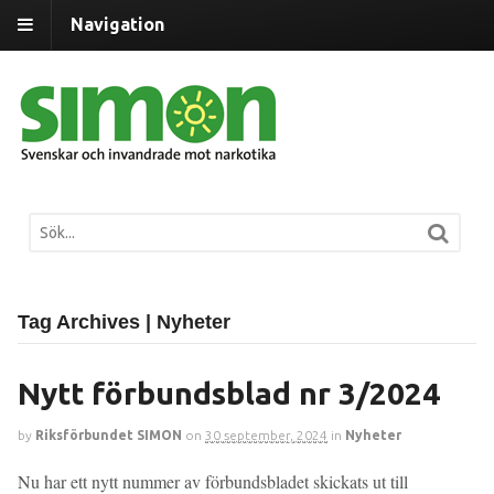
Navigation
Tag Archives | Nyheter
Nytt förbundsblad nr 3/2024
by
Riksförbundet SIMON
on
30 september, 2024
in
Nyheter
Nu har ett nytt nummer av förbundsbladet skickats ut till