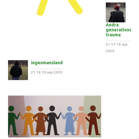
Andra
generationens
trauma
21:17
19 sep
2020
Ingenmansland
21:16
19 sep 2020