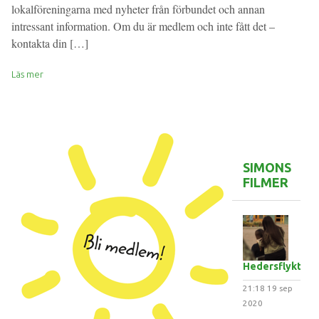
lokalföreningarna med nyheter från förbundet och annan
intressant information. Om du är medlem och inte fått det –
kontakta din […]
Läs mer
SIMONS
FILMER
Hedersflykten
21:18
19 sep
2020