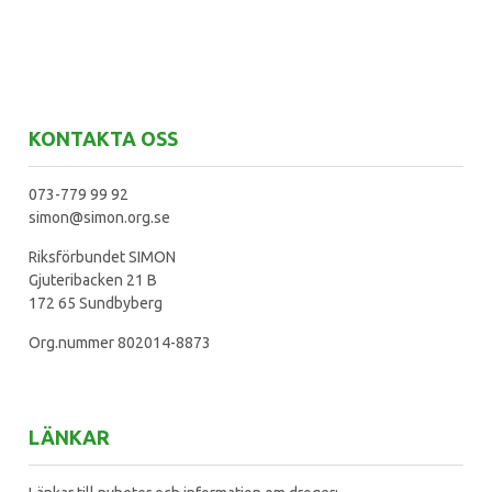
KONTAKTA OSS
073-779 99 92
simon@simon.org.se
Riksförbundet SIMON
Gjuteribacken 21 B
172 65 Sundbyberg
Org.nummer 802014-8873
LÄNKAR