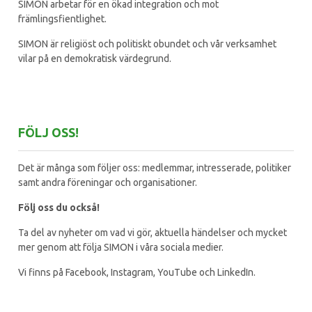
SIMON arbetar för en ökad integration och mot
främlingsfientlighet.
SIMON är religiöst och politiskt obundet och vår verksamhet
vilar på en demokratisk värdegrund.
FÖLJ OSS!
Det är många som följer oss: medlemmar, intresserade, politiker
samt andra föreningar och organisationer.
Följ oss du också!
Ta del av nyheter om vad vi gör, aktuella händelser och mycket
mer genom att följa SIMON i våra sociala medier.
Vi finns på Facebook, Instagram, YouTube och LinkedIn.