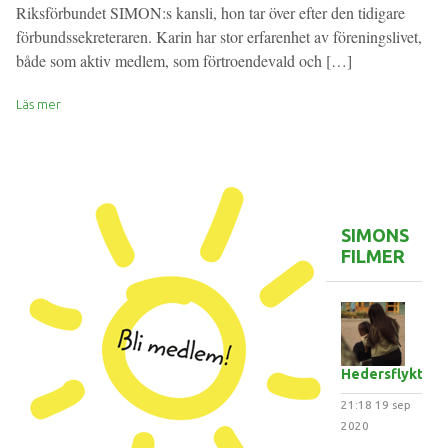
Riksförbundet SIMON:s kansli, hon tar över efter den tidigare
förbundssekreteraren. Karin har stor erfarenhet av föreningslivet,
både som aktiv medlem, som förtroendevald och […]
Läs mer
SIMONS
FILMER
Hedersflykten
21:18
19 sep
2020