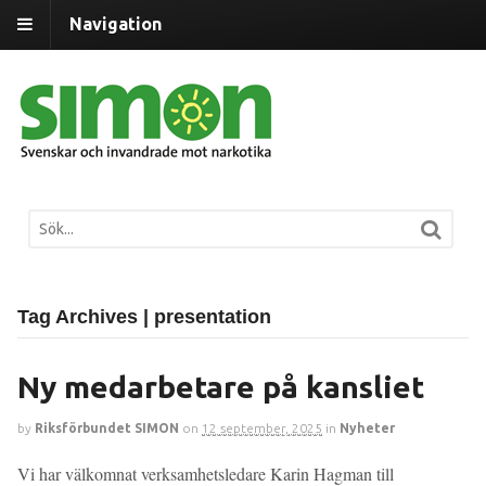
Navigation
Tag Archives | presentation
Ny medarbetare på kansliet
by
Riksförbundet SIMON
on
12 september, 2025
in
Nyheter
Vi har välkomnat verksamhetsledare Karin Hagman till