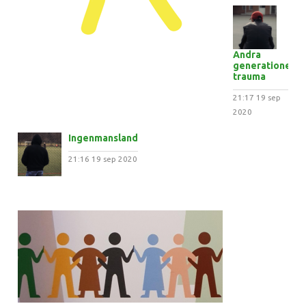
Andra
generationens
trauma
21:17
19 sep
2020
Ingenmansland
21:16
19 sep 2020