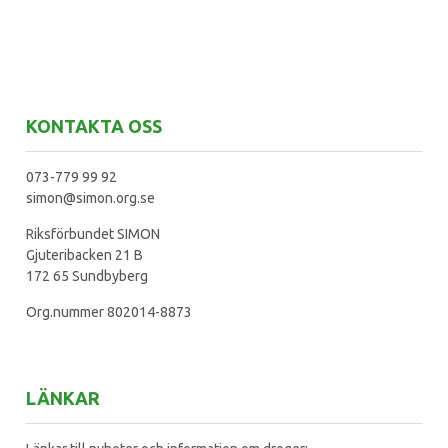
KONTAKTA OSS
073-779 99 92
simon@simon.org.se
Riksförbundet SIMON
Gjuteribacken 21 B
172 65 Sundbyberg
Org.nummer 802014-8873
LÄNKAR