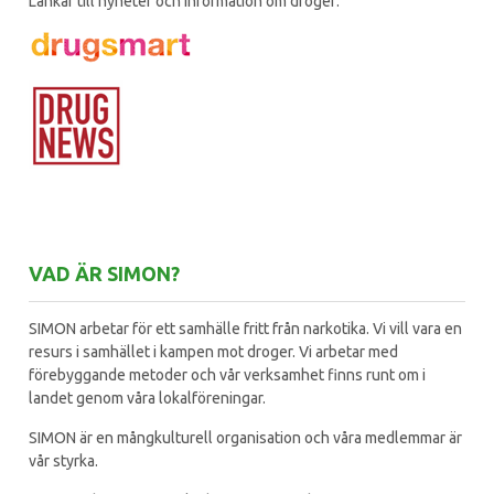
Länkar till nyheter och information om droger:
VAD ÄR SIMON?
SIMON arbetar för ett samhälle fritt från narkotika. Vi vill vara en
resurs i samhället i kampen mot droger. Vi arbetar med
förebyggande metoder och vår verksamhet finns runt om i
landet genom våra lokalföreningar.
SIMON är en mångkulturell organisation och våra medlemmar är
vår styrka.