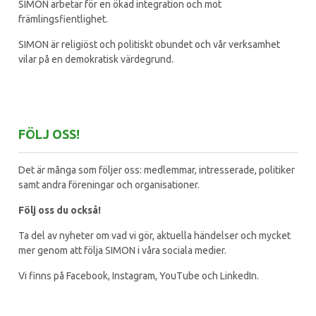
SIMON arbetar för en ökad integration och mot
främlingsfientlighet.
SIMON är religiöst och politiskt obundet och vår verksamhet
vilar på en demokratisk värdegrund.
FÖLJ OSS!
Det är många som följer oss: medlemmar, intresserade, politiker
samt andra föreningar och organisationer.
Följ oss du också!
Ta del av nyheter om vad vi gör, aktuella händelser och mycket
mer genom att följa SIMON i våra sociala medier.
Vi finns på Facebook, Instagram, YouTube och LinkedIn.