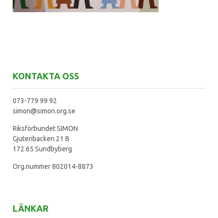
KONTAKTA OSS
073-779 99 92
simon@simon.org.se
Riksförbundet SIMON
Gjuteribacken 21 B
172 65 Sundbyberg
Org.nummer 802014-8873
LÄNKAR