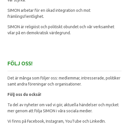
vår styrka.
SIMON arbetar för en ökad integration och mot
främlingsfientlighet.
SIMON är religiöst och politiskt obundet och vår verksamhet
vilar på en demokratisk värdegrund.
FÖLJ OSS!
Det är många som följer oss: medlemmar, intresserade, politiker
samt andra föreningar och organisationer.
Följ oss du också!
Ta del av nyheter om vad vi gör, aktuella händelser och mycket
mer genom att följa SIMON i våra sociala medier.
Vi finns på Facebook, Instagram, YouTube och LinkedIn.