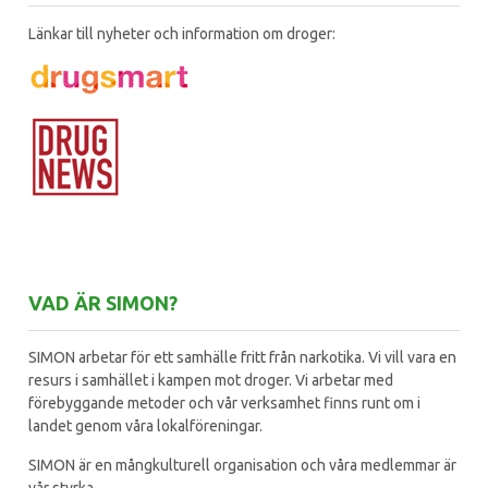
Länkar till nyheter och information om droger:
VAD ÄR SIMON?
SIMON arbetar för ett samhälle fritt från narkotika. Vi vill vara en
resurs i samhället i kampen mot droger. Vi arbetar med
förebyggande metoder och vår verksamhet finns runt om i
landet genom våra lokalföreningar.
SIMON är en mångkulturell organisation och våra medlemmar är