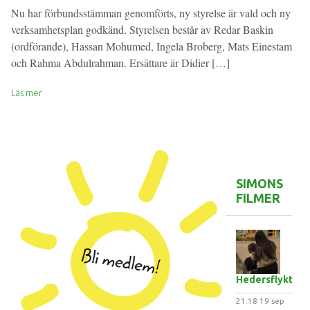
Nu har förbundsstämman genomförts, ny styrelse är vald och ny
verksamhetsplan godkänd. Styrelsen består av Redar Baskin
(ordförande), Hassan Mohumed, Ingela Broberg, Mats Einestam
och Rahma Abdulrahman. Ersättare är Didier […]
Läs mer
SIMONS
FILMER
Hedersflykten
21:18
19 sep