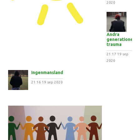
2020
Andra
generationens
trauma
21:17
19 sep
2020
Ingenmansland
21:16
19 sep 2020