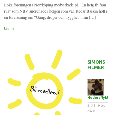
Lokalföreningen i Norrköping medverkade på “En helg fri från
rus” som NBV anordnade i helgen som var. Redar Baskin höll i
en föreläsning om “Gäng, droger och trygghet” i sin […]
Läs mer
SIMONS
FILMER
Hedersflykten
21:18
19 sep
2020