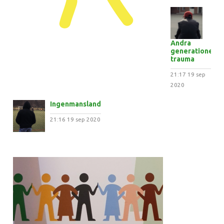
Andra
generationens
trauma
21:17
19 sep
2020
Ingenmansland
21:16
19 sep 2020