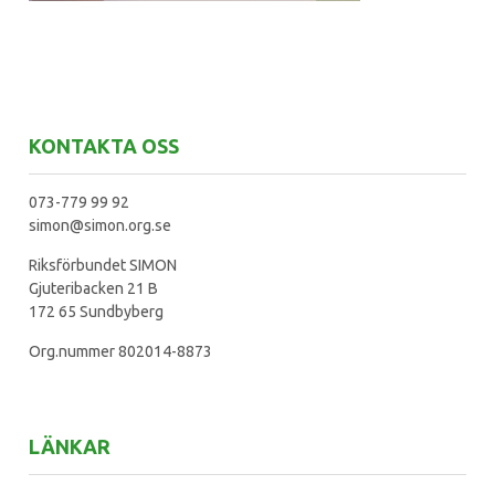
KONTAKTA OSS
073-779 99 92
simon@simon.org.se
Riksförbundet SIMON
Gjuteribacken 21 B
172 65 Sundbyberg
Org.nummer 802014-8873
LÄNKAR