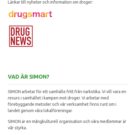
Länkar till nyheter och information om droger:
VAD ÄR SIMON?
SIMON arbetar för ett samhälle fritt från narkotika. Vi vill vara en
resurs i samhället i kampen mot droger. Vi arbetar med
förebyggande metoder och vår verksamhet finns runt om i
landet genom våra lokalföreningar.
SIMON är en mångkulturell organisation och våra medlemmar är
vår styrka.