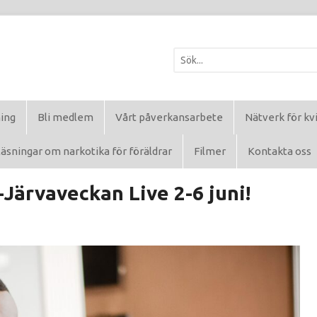
ning
Bli medlem
Vårt påverkansarbete
Nätverk för kv
äsningar om narkotika för föräldrar
Filmer
Kontakta oss
-Järvaveckan Live 2-6 juni!