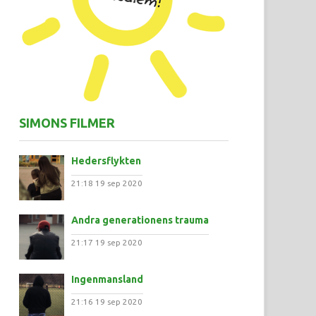
SIMONS FILMER
Hedersflykten
21:18
19 sep 2020
Andra generationens trauma
21:17
19 sep 2020
Ingenmansland
21:16
19 sep 2020