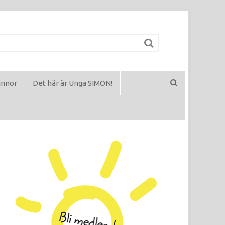
innor
Det här är Unga SIMON!