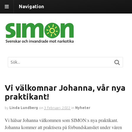
Navigation
Vi välkomnar Johanna, vår nya
praktikant!
by
Linda Lundberg
on
3 februari, 2022
in
Nyheter
Vi hälsar Johanna välkommen som SIMON:s nya praktikant.
Johanna kommer att praktisera på förbundskansliet under våren