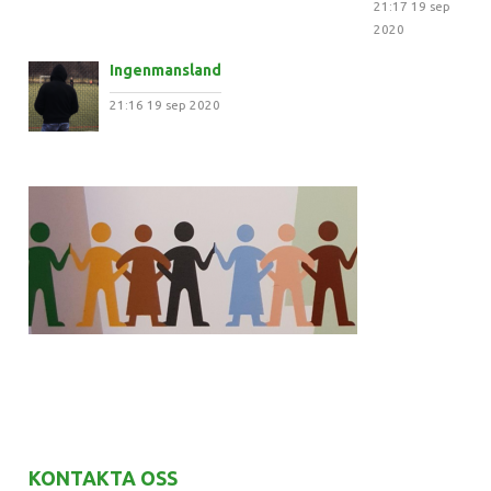
21:17
19 sep
2020
Ingenmansland
21:16
19 sep 2020
KONTAKTA OSS