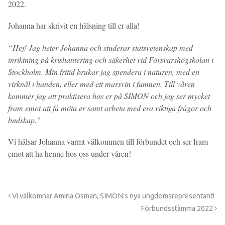
2022.
Johanna har skrivit en hälsning till er alla!
“Hej! Jag heter Johanna och studerar statsvetenskap med
inriktning på krishantering och säkerhet vid Försvarshögskolan i
Stockholm. Min fritid brukar jag spendera i naturen, med en
virknål i handen, eller med ett marsvin i famnen. Till våren
kommer jag att praktisera hos er på SIMON och jag ser mycket
fram emot att få möta er samt arbeta med era viktiga frågor och
budskap.”
Vi hälsar Johanna varmt välkommen till förbundet och ser fram
emot att ha henne hos oss under våren!
Vi välkomnar Amina Osman, SIMON:s nya ungdomsrepresentant!
Förbundsstämma 2022