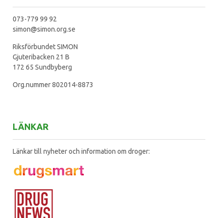
073-779 99 92
simon@simon.org.se
Riksförbundet SIMON
Gjuteribacken 21 B
172 65 Sundbyberg
Org.nummer 802014-8873
LÄNKAR
Länkar till nyheter och information om droger: