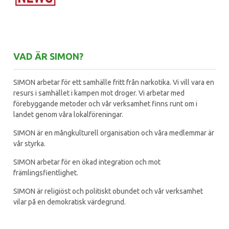
VAD ÄR SIMON?
SIMON arbetar för ett samhälle fritt från narkotika. Vi vill vara en
resurs i samhället i kampen mot droger. Vi arbetar med
förebyggande metoder och vår verksamhet finns runt om i
landet genom våra lokalföreningar.
SIMON är en mångkulturell organisation och våra medlemmar är
vår styrka.
SIMON arbetar för en ökad integration och mot
främlingsfientlighet.
SIMON är religiöst och politiskt obundet och vår verksamhet
vilar på en demokratisk värdegrund.