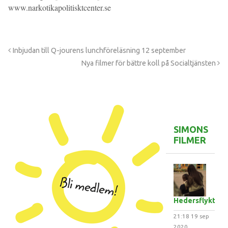
www.narkotikapolitisktcenter.se
Inbjudan till Q-jourens lunchföreläsning 12 september
Nya filmer för bättre koll på Socialtjänsten
SIMONS
FILMER
Hedersflykten
21:18
19 sep
2020