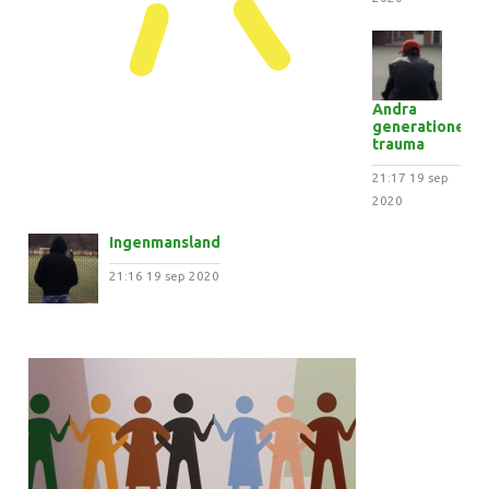
Andra
generationens
trauma
21:17
19 sep
2020
Ingenmansland
21:16
19 sep 2020