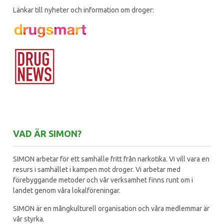
Länkar till nyheter och information om droger:
VAD ÄR SIMON?
SIMON arbetar för ett samhälle fritt från narkotika. Vi vill vara en
resurs i samhället i kampen mot droger. Vi arbetar med
förebyggande metoder och vår verksamhet finns runt om i
landet genom våra lokalföreningar.
SIMON är en mångkulturell organisation och våra medlemmar är
vår styrka.