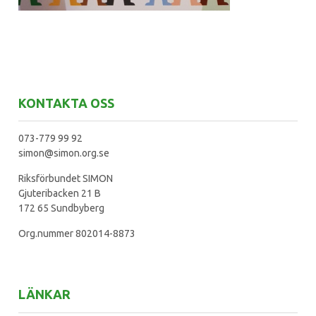
KONTAKTA OSS
073-779 99 92
simon@simon.org.se
Riksförbundet SIMON
Gjuteribacken 21 B
172 65 Sundbyberg
Org.nummer 802014-8873
LÄNKAR