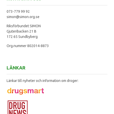
073-779 99 92
simon@simon.org.se
Riksförbundet SIMON
Gjuteribacken 21 B
172 65 Sundbyberg
Org.nummer 802014-8873
LÄNKAR
Länkar till nyheter och information om droger: