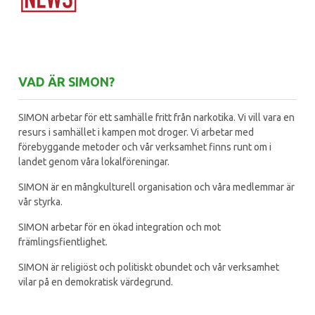
VAD ÄR SIMON?
SIMON arbetar för ett samhälle fritt från narkotika. Vi vill vara en
resurs i samhället i kampen mot droger. Vi arbetar med
förebyggande metoder och vår verksamhet finns runt om i
landet genom våra lokalföreningar.
SIMON är en mångkulturell organisation och våra medlemmar är
vår styrka.
SIMON arbetar för en ökad integration och mot
främlingsfientlighet.
SIMON är religiöst och politiskt obundet och vår verksamhet
vilar på en demokratisk värdegrund.