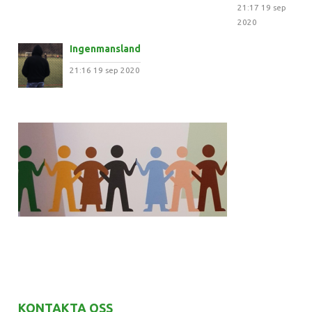
21:17
19 sep
2020
Ingenmansland
21:16
19 sep 2020
KONTAKTA OSS