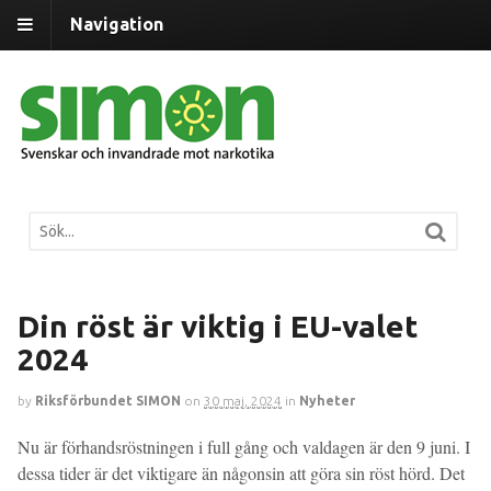
Navigation
Din röst är viktig i EU-valet
2024
by
Riksförbundet SIMON
on
30 maj, 2024
in
Nyheter
Nu är förhandsröstningen i full gång och valdagen är den 9 juni. I
dessa tider är det viktigare än någonsin att göra sin röst hörd. Det