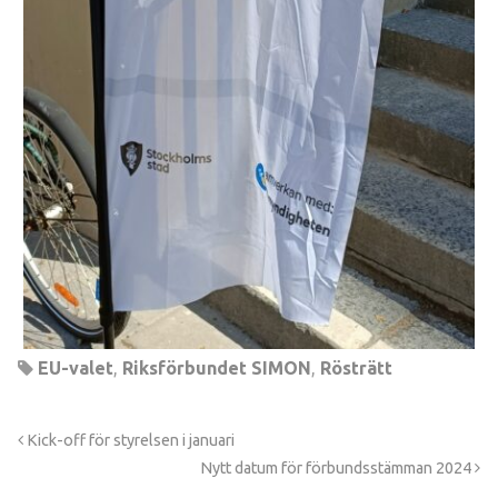
EU-valet
,
Riksförbundet SIMON
,
Rösträtt
Kick-off för styrelsen i januari
Nytt datum för förbundsstämman 2024