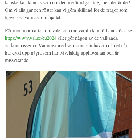
kanske kan kännas som om det inte är någon idé, men det är det!
Om vi alla går och röstar kan vi göra skillnad för de frågor som
ligger oss varmast om hjärtat.
För mer information om valet och om var du kan förhandsrösta se
https://www.val.se/eu2024
eller gör någon av de välkända
valkompasserna. Var noga med vem som står bakom då det i år
har dykt upp några som har tvivelaktig upphovsman och är
missvisande.