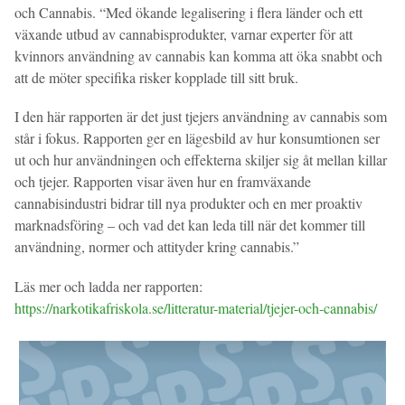
och Cannabis. “Med ökande legalisering i flera länder och ett
växande utbud av cannabisprodukter, varnar experter för att
kvinnors användning av cannabis kan komma att öka snabbt och
att de möter specifika risker kopplade till sitt bruk.
I den här rapporten är det just tjejers användning av cannabis som
står i fokus. Rapporten ger en lägesbild av hur konsumtionen ser
ut och hur användningen och effekterna skiljer sig åt mellan killar
och tjejer. Rapporten visar även hur en framväxande
cannabisindustri bidrar till nya produkter och en mer proaktiv
marknadsföring – och vad det kan leda till när det kommer till
användning, normer och attityder kring cannabis.”
Läs mer och ladda ner rapporten:
https://narkotikafriskola.se/litteratur-material/tjejer-och-cannabis/