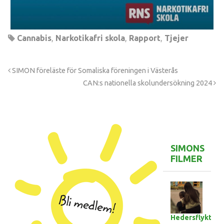
Cannabis
,
Narkotikafri skola
,
Rapport
,
Tjejer
SIMON föreläste för Somaliska föreningen i Västerås
CAN:s nationella skolundersökning 2024
SIMONS
FILMER
Hedersflykten