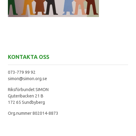
KONTAKTA OSS
073-779 99 92
simon@simon.org.se
Riksförbundet SIMON
Gjuteribacken 21 B
172 65 Sundbyberg
Org.nummer 802014-8873