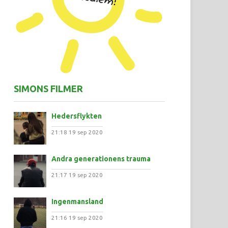
SIMONS FILMER
Hedersflykten
21:18
19 sep 2020
Andra generationens trauma
21:17
19 sep 2020
Ingenmansland
21:16
19 sep 2020