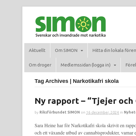
Aktuellt
Om SIMON
Hitta din lokala före
Om droger
Medlemssidan (logga in)
Förel
Tag Archives | Narkotikafri skola
Ny rapport – “Tjejer och
by
Riksförbundet SIMON
on
16 december, 2024
in
Nyhet
Sara Heine har för Narkotikafri skola skrivit en rapp
och ett växande utbud av cannabisprodukter, varnar e