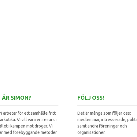
 ÄR SIMON?
FÖLJ OSS!
 arbetar för ett samhälle fritt
Det är många som följer oss:
arkotika. Vi vill vara en resurs i
medlemmar, intresserade, polit
llet i kampen mot droger. Vi
samt andra föreningar och
ar med förebyggande metoder
organisationer.