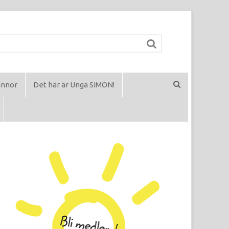
innor
Det här är Unga SIMON!