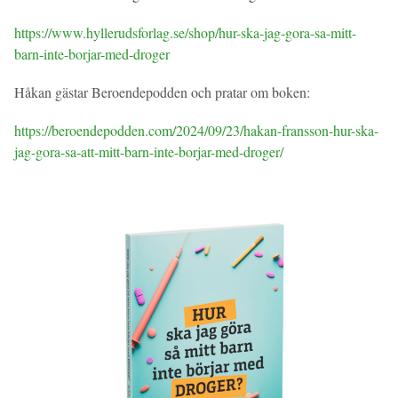
https://www.hyllerudsforlag.se/shop/hur-ska-jag-gora-sa-mitt-
barn-inte-borjar-med-droger
Håkan gästar Beroendepodden och pratar om boken:
https://beroendepodden.com/2024/09/23/hakan-fransson-hur-ska-
jag-gora-sa-att-mitt-barn-inte-borjar-med-droger/