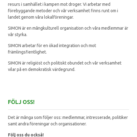
resurs i samhället i kampen mot droger. Vi arbetar med
förebyggande metoder och vår verksamhet finns runt om i
landet genom våra lokalföreningar.
SIMON är en mångkulturell organisation och våra medlemmar är
vår styrka.
SIMON arbetar för en ökad integration och mot
främlingsfientlighet.
SIMON är religiöst och politiskt obundet och vår verksamhet
vilar på en demokratisk värdegrund.
FÖLJ OSS!
Det är många som följer oss: medlemmar, intresserade, politiker
samt andra föreningar och organisationer.
Följ oss du också!