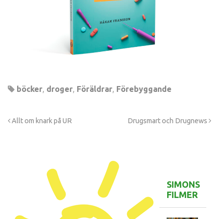
böcker
,
droger
,
Föräldrar
,
Förebyggande
Allt om knark på UR
Drugsmart och Drugnews
SIMONS
FILMER