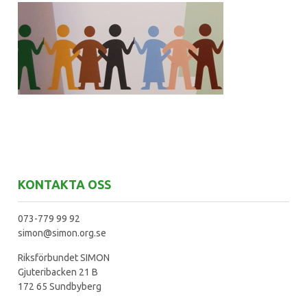
KONTAKTA OSS
073-779 99 92
simon@simon.org.se
Riksförbundet SIMON
Gjuteribacken 21 B
172 65 Sundbyberg