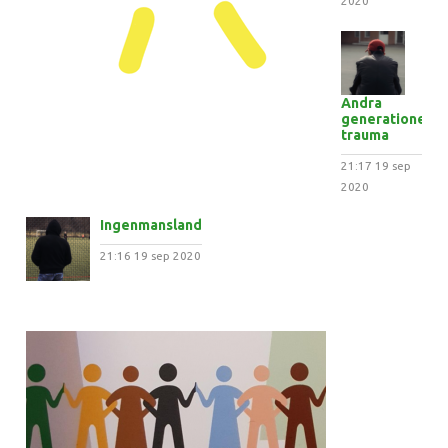
2020
Andra
generationens
trauma
21:17
19 sep
2020
Ingenmansland
21:16
19 sep 2020