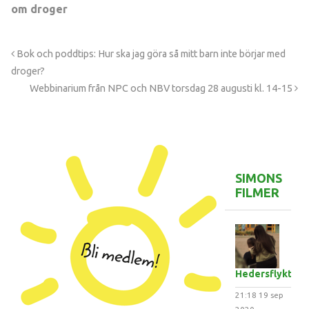
om droger
Bok och poddtips: Hur ska jag göra så mitt barn inte börjar med
droger?
Webbinarium från NPC och NBV torsdag 28 augusti kl. 14-15
SIMONS
FILMER
Hedersflykten
21:18
19 sep