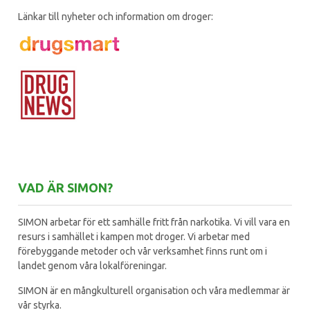
Länkar till nyheter och information om droger:
VAD ÄR SIMON?
SIMON arbetar för ett samhälle fritt från narkotika. Vi vill vara en
resurs i samhället i kampen mot droger. Vi arbetar med
förebyggande metoder och vår verksamhet finns runt om i
landet genom våra lokalföreningar.
SIMON är en mångkulturell organisation och våra medlemmar är
vår styrka.