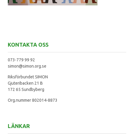
KONTAKTA OSS
073-779 99 92
simon@simon.org.se
Riksförbundet SIMON
Gjuteribacken 21 B
172 65 Sundbyberg
Org.nummer 802014-8873
LÄNKAR