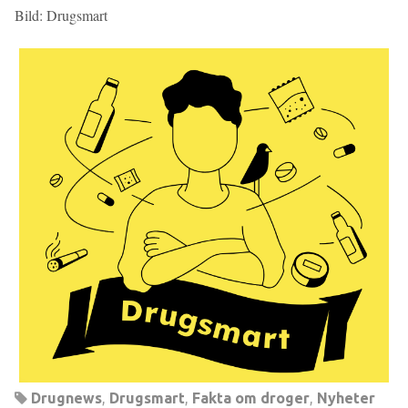
Bild: Drugsmart
Drugnews
,
Drugsmart
,
Fakta om droger
,
Nyheter