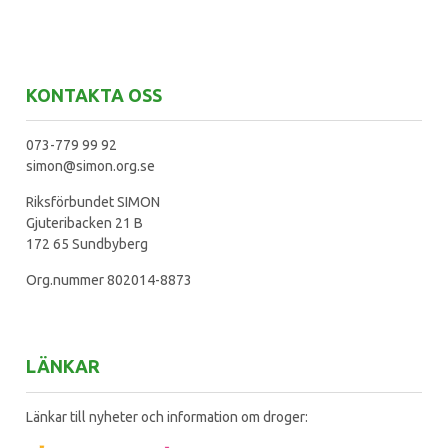
KONTAKTA OSS
073-779 99 92
simon@simon.org.se
Riksförbundet SIMON
Gjuteribacken 21 B
172 65 Sundbyberg
Org.nummer 802014-8873
LÄNKAR
Länkar till nyheter och information om droger: