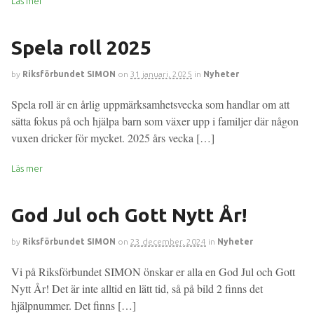
Läs mer
Spela roll 2025
by
Riksförbundet SIMON
on
31 januari, 2025
in
Nyheter
Spela roll är en årlig uppmärksamhetsvecka som handlar om att
sätta fokus på och hjälpa barn som växer upp i familjer där någon
vuxen dricker för mycket. 2025 års vecka […]
Läs mer
God Jul och Gott Nytt År!
by
Riksförbundet SIMON
on
23 december, 2024
in
Nyheter
Vi på Riksförbundet SIMON önskar er alla en God Jul och Gott
Nytt År! Det är inte alltid en lätt tid, så på bild 2 finns det
hjälpnummer. Det finns […]