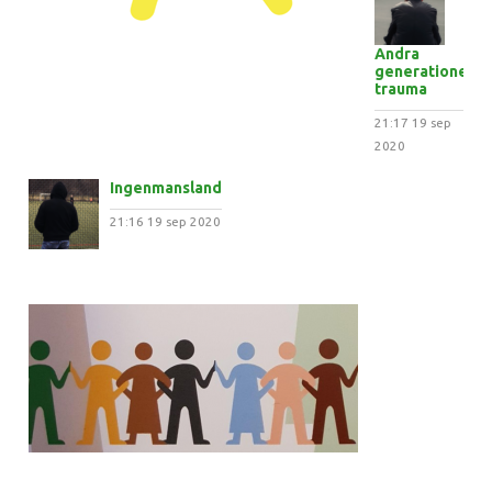
Andra
generationens
trauma
21:17
19 sep
2020
Ingenmansland
21:16
19 sep 2020