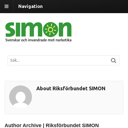
Navigation
About Riksförbundet SIMON
Author Archive | Riksförbundet SIMON