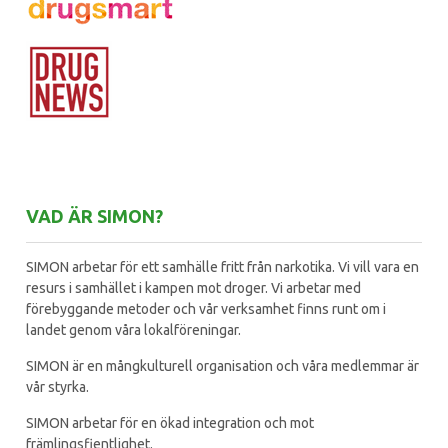
VAD ÄR SIMON?
SIMON arbetar för ett samhälle fritt från narkotika. Vi vill vara en
resurs i samhället i kampen mot droger. Vi arbetar med
förebyggande metoder och vår verksamhet finns runt om i
landet genom våra lokalföreningar.
SIMON är en mångkulturell organisation och våra medlemmar är
vår styrka.
SIMON arbetar för en ökad integration och mot
främlingsfientlighet.