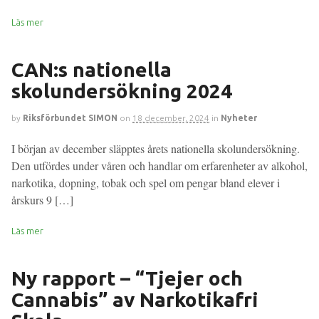
Läs mer
CAN:s nationella
skolundersökning 2024
by
Riksförbundet SIMON
on
18 december, 2024
in
Nyheter
I början av december släpptes årets nationella skolundersökning.
Den utfördes under våren och handlar om erfarenheter av alkohol,
narkotika, dopning, tobak och spel om pengar bland elever i
årskurs 9 […]
Läs mer
Ny rapport – “Tjejer och
Cannabis” av Narkotikafri