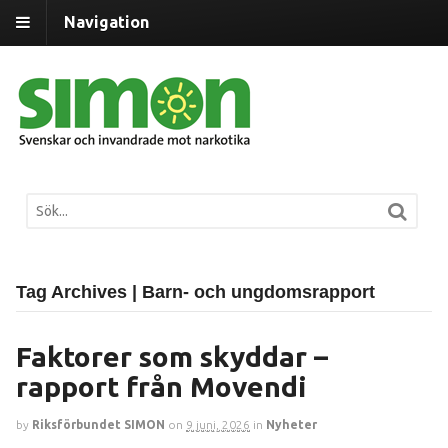
Navigation
Tag Archives | Barn- och ungdomsrapport
Faktorer som skyddar –
rapport från Movendi
by
Riksförbundet SIMON
on
9 juni, 2026
in
Nyheter