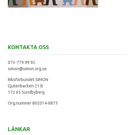
KONTAKTA OSS
073-779 99 92
simon@simon.org.se
Riksförbundet SIMON
Gjuteribacken 21 B
172 65 Sundbyberg
Org.nummer 802014-8873
LÄNKAR