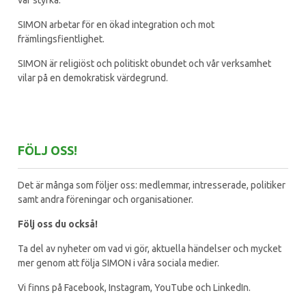
vår styrka.
SIMON arbetar för en ökad integration och mot
främlingsfientlighet.
SIMON är religiöst och politiskt obundet och vår verksamhet
vilar på en demokratisk värdegrund.
FÖLJ OSS!
Det är många som följer oss: medlemmar, intresserade, politiker
samt andra föreningar och organisationer.
Följ oss du också!
Ta del av nyheter om vad vi gör, aktuella händelser och mycket
mer genom att följa SIMON i våra sociala medier.
Vi finns på Facebook, Instagram, YouTube och LinkedIn.