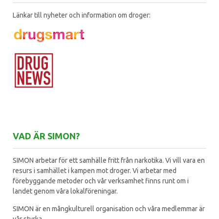
Länkar till nyheter och information om droger:
VAD ÄR SIMON?
SIMON arbetar för ett samhälle fritt från narkotika. Vi vill vara en
resurs i samhället i kampen mot droger. Vi arbetar med
förebyggande metoder och vår verksamhet finns runt om i
landet genom våra lokalföreningar.
SIMON är en mångkulturell organisation och våra medlemmar är