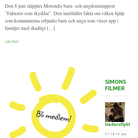
Den 8 juni släpptes Movendis barn- och ungdomsrapport
”Faktorer som skyddar”. Den innehåller fakta om vilken hjälp
som kommunerna erbjuder barn och unga som växer upp i
familjer med skadligt […]
Läs mer
SIMONS
FILMER
Hedersflykten
21:18
19 sep