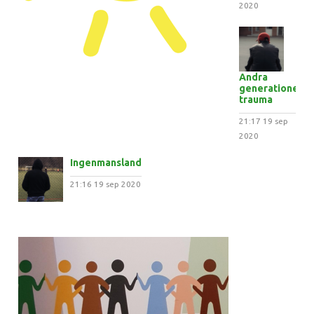
2020
Andra
generationens
trauma
21:17
19 sep
2020
Ingenmansland
21:16
19 sep 2020