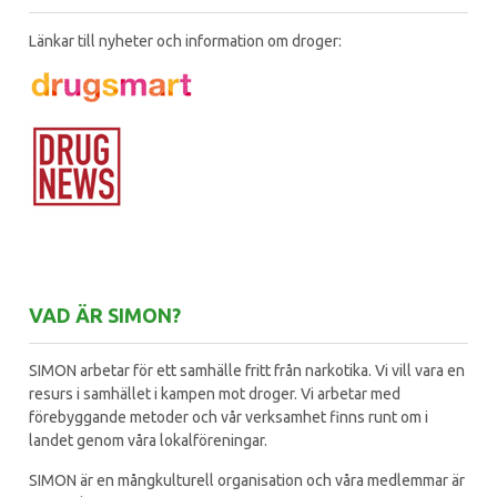
Länkar till nyheter och information om droger:
VAD ÄR SIMON?
SIMON arbetar för ett samhälle fritt från narkotika. Vi vill vara en
resurs i samhället i kampen mot droger. Vi arbetar med
förebyggande metoder och vår verksamhet finns runt om i
landet genom våra lokalföreningar.
SIMON är en mångkulturell organisation och våra medlemmar är