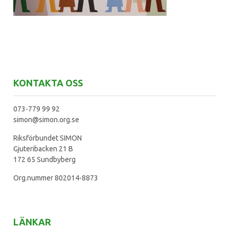
KONTAKTA OSS
073-779 99 92
simon@simon.org.se
Riksförbundet SIMON
Gjuteribacken 21 B
172 65 Sundbyberg
Org.nummer 802014-8873
LÄNKAR