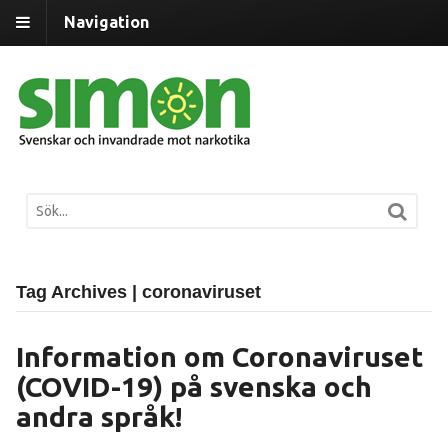
Navigation
Tag Archives | coronaviruset
Information om Coronaviruset
(COVID-19) på svenska och
andra språk!