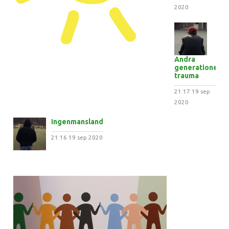
2020
Andra
generationens
trauma
21:17
19 sep
2020
Ingenmansland
21:16
19 sep 2020