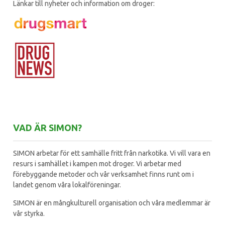
Länkar till nyheter och information om droger:
VAD ÄR SIMON?
SIMON arbetar för ett samhälle fritt från narkotika. Vi vill vara en
resurs i samhället i kampen mot droger. Vi arbetar med
förebyggande metoder och vår verksamhet finns runt om i
landet genom våra lokalföreningar.
SIMON är en mångkulturell organisation och våra medlemmar är
vår styrka.