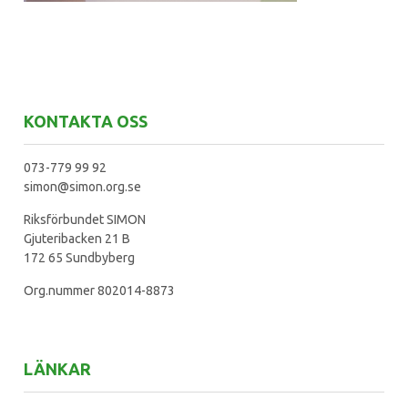
KONTAKTA OSS
073-779 99 92
simon@simon.org.se
Riksförbundet SIMON
Gjuteribacken 21 B
172 65 Sundbyberg
Org.nummer 802014-8873
LÄNKAR