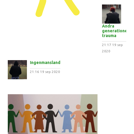
Andra
generationens
trauma
21:17
19 sep
2020
Ingenmansland
21:16
19 sep 2020