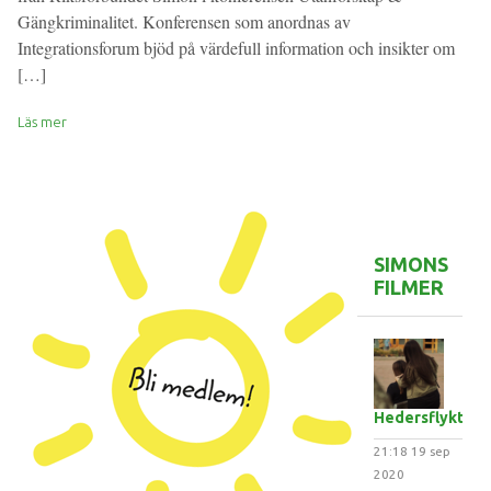
Gängkriminalitet. Konferensen som anordnas av
Integrationsforum bjöd på värdefull information och insikter om
[…]
Läs mer
SIMONS
FILMER
Hedersflykten
21:18
19 sep
2020