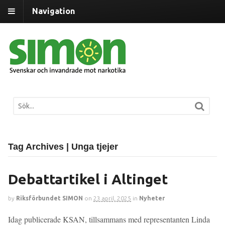
Navigation
Tag Archives | Unga tjejer
Debattartikel i Altinget
by
Riksförbundet SIMON
on
23 april, 2025
in
Nyheter
Idag publicerade KSAN, tillsammans med representanten Linda