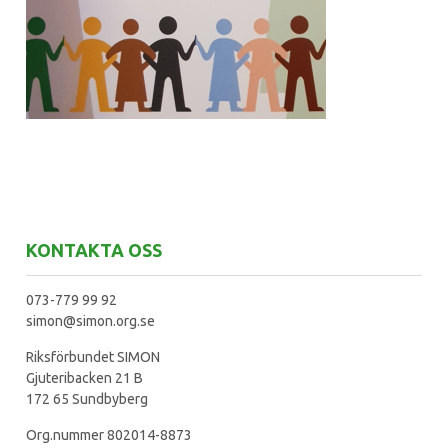
KONTAKTA OSS
073-779 99 92
simon@simon.org.se
Riksförbundet SIMON
Gjuteribacken 21 B
172 65 Sundbyberg
Org.nummer 802014-8873